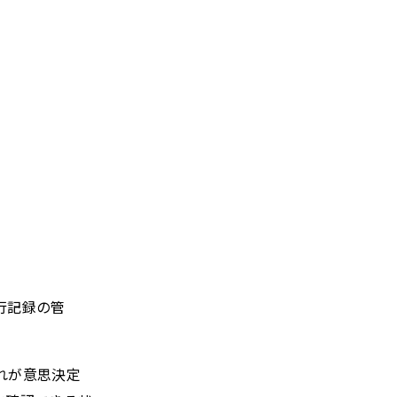
行記録の管
れが意思決定