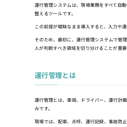
運行管理システムは、現場業務をすべて自動
整えるツールです。
この前提が曖昧なまま導入すると、入力や運
そのため、最初に、運行管理システムで管理
人が判断すべき領域を切り分けることが重要
運行管理とは
プライバシー情報
不可欠な Cookie
運行管理とは、車両、ドライバー、運行計
みです。
パフォーマンス Co
現場では、配車、点呼、運行記録、事故防
ターゲティング Coo