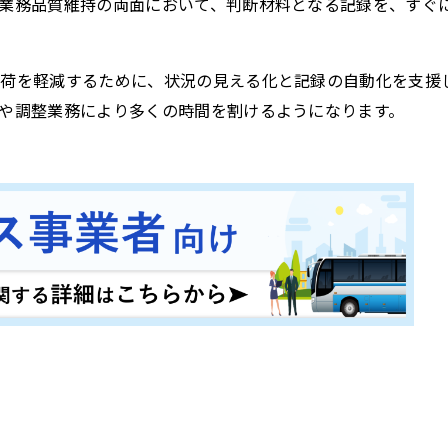
業務品質維持の両面において、判断材料となる記録を、すぐ
荷を軽減するために、状況の見える化と記録の自動化を支援
や調整業務により多くの時間を割けるようになります。