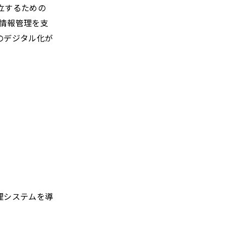
立するための
な情報管理を支
のデジタル化が
理システムを導