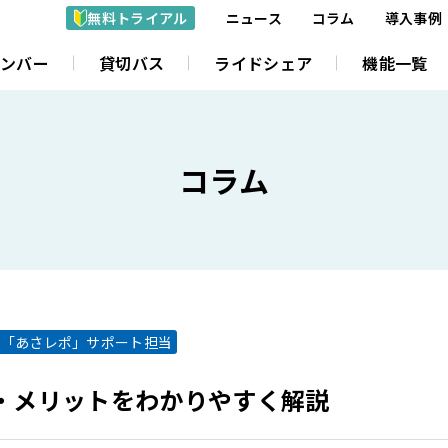
無料トライアル
ニュース
コラム
導入事例
ナンバー
貸切バス
ライドシェア
機能一覧
コラム
「あさレポ」サポート担当
・メリットをわかりやすく解説