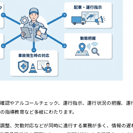
の確認やアルコールチェック、運行指示、運行状況の把握、運
の指導教育など多岐にわたります。
の調整、欠勤対応などが同時に進行する業務が多く、情報の遅