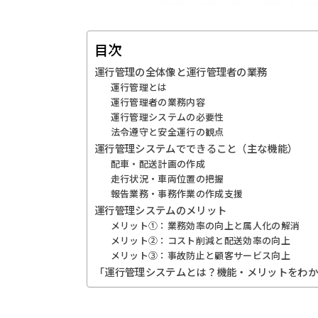
目次
運行管理の全体像と運行管理者の業務
運行管理とは
運行管理者の業務内容
運行管理システムの必要性
法令遵守と安全運行の観点
運行管理システムでできること（主な機能）
配車・配送計画の作成
走行状況・車両位置の把握
報告業務・事務作業の作成支援
運行管理システムのメリット
メリット①：業務効率の向上と属人化の解消
メリット②：コスト削減と配送効率の向上
メリット③：事故防止と顧客サービス向上
「運行管理システムとは？機能・メリットをわ