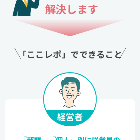
解決します
「ここレポ」でできること
『部門』『個人』別に従業員の