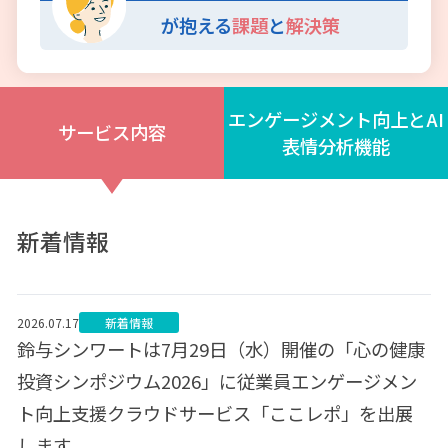
が抱える
課題
と
解決策
エンゲージメント向上とAI
サービス内容
表情分析機能
新着情報
2026.07.17
新着情報
鈴与シンワートは7月29日（水）開催の「心の健康
投資シンポジウム2026」に従業員エンゲージメン
ト向上支援クラウドサービス「ここレポ」を出展
します