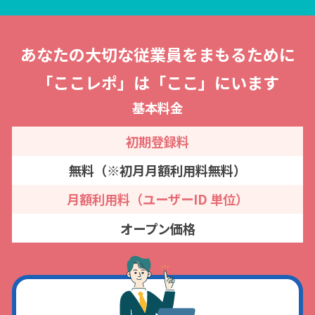
あなたの大切な従業員をまもるために
「ここレポ」は「ここ」にいます
基本料金
初期登録料
無料（※初月月額利用料無料）
月額利用料（ユーザーID 単位）
オープン価格