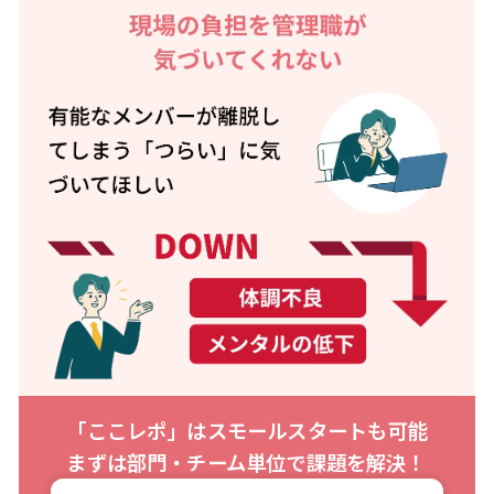
Cookie の確認と管理
プライバシー情報
「ここレポ」はスモールスタートも可能
まずは部門・チーム単位で課題を解決！
プライバシー情報