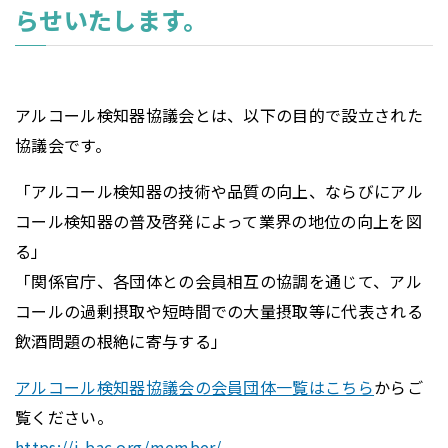
らせいたします。
アルコール検知器協議会とは、以下の目的で設立された
協議会です。
「アルコール検知器の技術や品質の向上、ならびにアル
コール検知器の普及啓発によって業界の地位の向上を図
る」
「関係官庁、各団体との会員相互の協調を通じて、アル
コールの過剰摂取や短時間での大量摂取等に代表される
飲酒問題の根絶に寄与する」
アルコール検知器協議会の会員団体一覧はこちら
からご
覧ください。
https://j-bac.org/member/