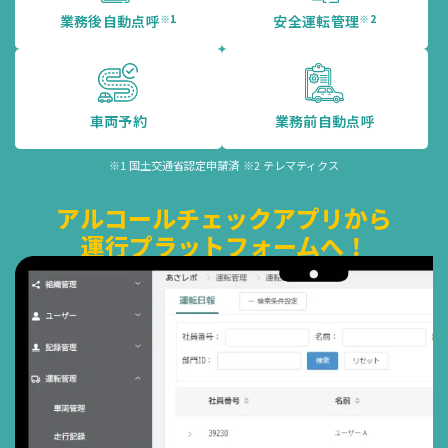
業務後自動点呼
※1
安全運転管理
※2
車両予約
業務前自動点呼
※1 国土交通省認定申請済
※2 テレマティクス
アルコールチェックアプリから
運行プラットフォームへ！