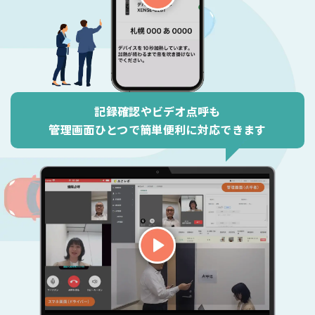
記録確認やビデオ点呼も
管理画面ひとつで簡単便利に対応できます