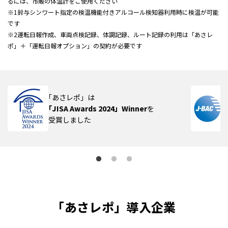
るには、市販の体温計をご使用ください
※1鈴与シンワート指定の検温機能付きアルコール検知器利用時に検温が可能
です
※2運転日報作成、車両点検記録、体調記録、ルート記録の利用は「あさレ
ポ」＋「運転日報オプション」の契約が必要です
｢あさレポ」は
｢JISA Awards 2024」Winner
を
受賞しました
「あさレポ」導入企業