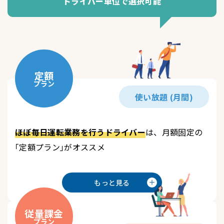
ドライバー単位で選択可能
定額
プラン
使い放題 (月間)
ほぼ毎日運転業務を行うドライバー
は、月額固定の
｢定額プラン｣がオススメ
もっと見る
従量課金
プラン