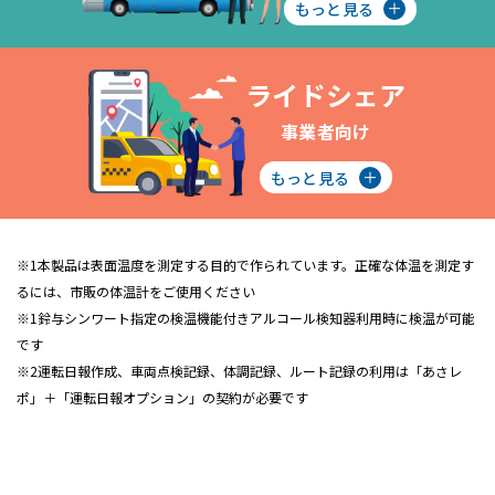
もっと見る
ライドシェア
事業者向け
もっと見る
※1本製品は表面温度を測定する目的で作られています。正確な体温を測定す
るには、市販の体温計をご使用ください
※1鈴与シンワート指定の検温機能付きアルコール検知器利用時に検温が可能
です
※2運転日報作成、車両点検記録、体調記録、ルート記録の利用は「あさレ
ポ」＋「運転日報オプション」の契約が必要です