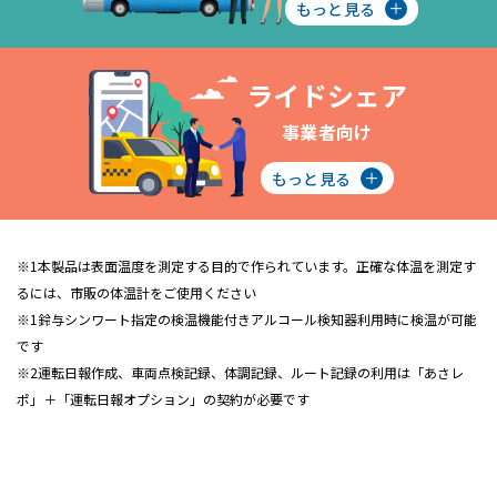
もっと見る
ライドシェア
事業者向け
もっと見る
※1本製品は表面温度を測定する目的で作られています。正確な体温を測定す
るには、市販の体温計をご使用ください
※1鈴与シンワート指定の検温機能付きアルコール検知器利用時に検温が可能
です
※2運転日報作成、車両点検記録、体調記録、ルート記録の利用は「あさレ
ポ」＋「運転日報オプション」の契約が必要です