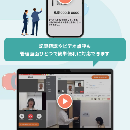
記録確認やビデオ点呼も
管理画面ひとつで簡単便利に対応できます