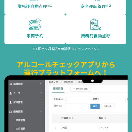
業務後自動点呼
※1
安全運転管理
※2
車両予約
業務前自動点呼
※1 国土交通省認定申請済
※2 テレマティクス
アルコールチェックアプリから
運行プラットフォームへ！