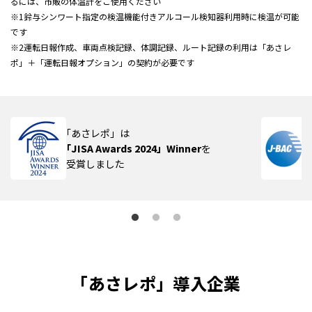
るには、市販の体温計をご使用ください
※1鈴与シンワート指定の検温機能付きアルコール検知器利用時に検温が可能
です
※2運転日報作成、車両点検記録、体調記録、ルート記録の利用は「あさレ
ポ」＋「運転日報オプション」の契約が必要です
｢あさレポ」は
｢JISA Awards 2024」Winner
を
受賞しました
「あさレポ」導入企業