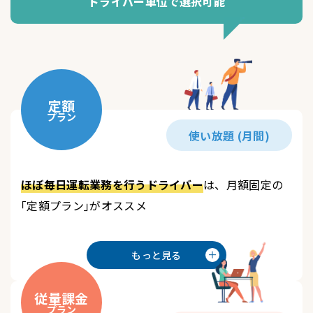
ドライバー単位で選択可能
定額
プラン
使い放題 (月間)
ほぼ毎日運転業務を行うドライバー
は、月額固定の
｢定額プラン｣がオススメ
もっと見る
従量課金
プラン