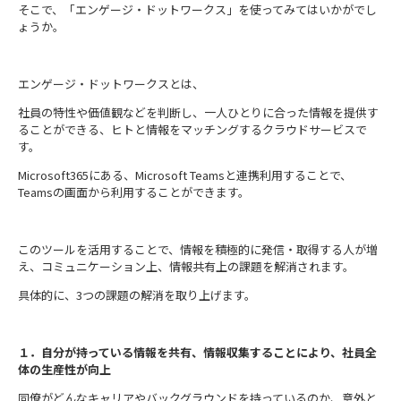
そこで、「エンゲージ・ドットワークス」を使ってみてはいかがでし
ょうか。
エンゲージ・ドットワークスとは、
社員の特性や価値観などを判断し、一人ひとりに合った情報を提供す
ることができる、ヒトと情報をマッチングするクラウドサービスで
す。
Microsoft365にある、
Microsoft Teams
と連携利用することで、
Teams
の画面から利用することができます。
このツールを活用することで、情報を積極的に発信・取得する人が増
え、コミュニケーション上、情報共有上の課題を解消されます。
具体的に、
3
つの課題の解消を取り上げます。
１．自分が持っている情報を共有、情報収集することにより、社員全
体の生産性が向上
同僚がどんなキャリアやバックグラウンドを持っているのか、意外と