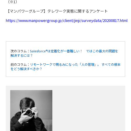
（
※1
）
【マンパワーグループ】テレワーク実態に関するアンケート
https://www.manpowergroup.jp/client/jinji/surveydata/20200817.html
次のコラム：
Salesforce®は定着化が一番難しい！ ではこの最大の問題を
解決するには？
前のコラム：
リモートワークで明るみになった「人の管理」。 すべての根本
をどう解決すべきか？