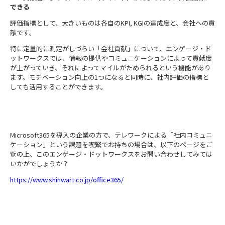
できる
評価指標として、大きいものは各自の
KPI, KGI
の達成度と、会社への貢
献です。
特に定量的に測定がしづらい「会社貢献」について、エンゲージ・ド
ットワークスでは、情報の提供やコミュニケーションによって貢献度
が上がっていき、それによってマイルがためられるという機能があり
ます。モチベーション向上の
1
つになると同時に、社内評価の指標と
しても活用することができます。
Microsoft365を導入の企業の方で、テレワークによる「社内コミュニ
ケーション」という課題を喫緊でお持ちの場合は、以下のページをご
覧の上、このエンゲージ・ドットワークスをお問い合わせしてみては
いかがでしょうか？
https://www.shinwart.co.jp/office365/