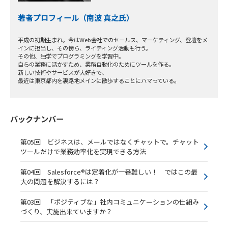
著者プロフィール（南波 真之氏）
平成の初期生まれ。今はWeb会社でのセールス、マーケティング、登壇をメ
インに担当し、その傍ら、ライティング活動も行う。
その他、独学でプログラミングを学習中。
自らの業務に活かすため、業務自動化のためにツールを作る。
新しい技術やサービスが大好きで、
最近は東京都内を裏路地メインに散歩することにハマっている。
バックナンバー
第05回 ビジネスは、メールではなくチャットで。チャット
ツールだけで業務効率化を実現できる方法
第04回 Salesforce®は定着化が一番難しい！ ではこの最
大の問題を解決するには？
第03回 「ポジティブな」社内コミュニケーションの仕組み
づくり、実施出来ていますか？