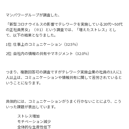
マンパワーグループが調査した、
「新型コロナウイルスの影響でテレワークを実施している20代～50代
の正社員男女」（※1）という調査では、「増えたストレス」とし
て、以下の結果となりました。
1位
:
仕事上のコミュニケーション（
32.5
％）
2位
:
自社内の情報の共有やマネジメント（
32.0
％）
つまり、複数回答可の調査ですがテレワーク実施企業の社員の
3
人に
1
人以上は、コミュニケーションや情報共有に関して苦労されていると
いうことになります。
具体的には、コミュニケーションがうまく行かないことにより、こう
いった課題が表出しています。
ストレス増加
モチベーション減少
全体的な生産性低下